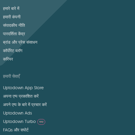
हमारे बारे में
हमारी कंपनी
संपादकीय नीति
पारदर्शिता केंद्र
ब्रांड और प्रेस संसाधन
कॉर्पोरेट ब्लॉग
करियर
हमारी सेवाएँ
Uptodown App Store
अपना एप्प प्रकाशित करें
अपने एप्प के बारे में प्रचार करें
Uptodown Ads
Uptodown Turbo
नया
FAQs और सपोर्ट