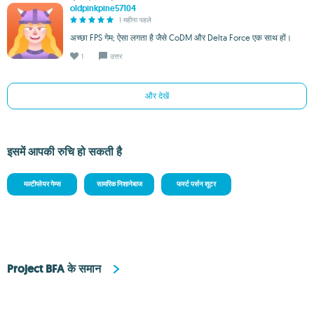
oldpinkpine57104
1 महीना पहले
अच्छा FPS गेम; ऐसा लगता है जैसे CoDM और Delta Force एक साथ हों।
1
उत्तर
और देखें
इसमें आपकी रुचि हो सकती है
मल्टीप्लेयर गेम्स
सामरिक निशानेबाज
फर्स्ट पर्सन शूटर
Project BFA के समान