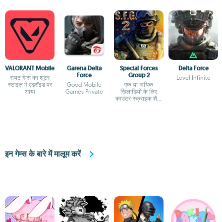
VALORANT Mobile
Garena Delta
Special Forces
Delta Force
Force
Group 2
रायट गेम्स का शूटर
Level Infinite
स्टाइल में एंड्रॉइड पर
Good Mobile
एक या अधिक
आया
Games Private
खिलाडियों के लिए
काउंटर-स्क्राइक शैली
में एफपीएस
इन गेम्स के बारे में मालूम करें