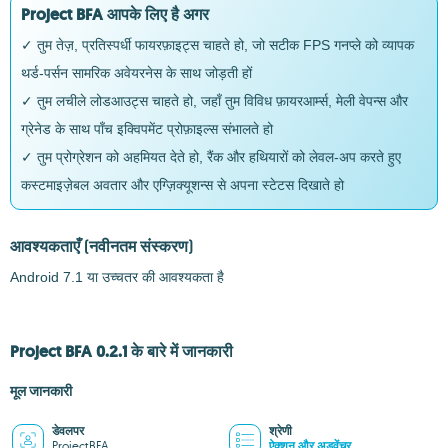
Project BFA आपके लिए है अगर
✓ तुम तेज़, प्रतिस्पर्धी फायरफ़ाइट्स चाहते हो, जो सटीक FPS गनप्ले को व्यापक
थर्ड-पर्सन सामरिक अवेयरनेस के साथ जोड़ती हों
✓ तुम लचीले लोडआउट्स चाहते हो, जहाँ तुम विविध फ़ायरआर्म्स, मेली वेपन्स और
ग्रेनेड के साथ पाँच इक्विपमेंट प्रोफ़ाइल्स संभालते हो
✓ तुम प्रोग्रेशन को अहमियत देते हो, रैंक और हथियारों को लेवल-अप करते हुए
कस्टमाइज़ेबल अवतार और एग्ज़िक्यूशन्स से अपना स्टेटस दिखाते हो
आवश्यकताएँ
(नवीनतम संस्करण)
Android 7.1 या उच्चतर की आवश्यकता है
Project BFA 0.2.1 के बारे में जानकारी
मूल जानकारी
डेवलपर
श्रेणी
ProjectBFA
ऐक्शन और अड्वेंचर