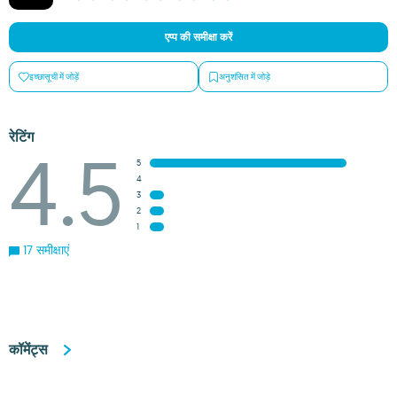
एप्प की समीक्षा करें
इच्छासूची में जोड़ें
अनुशंसित में जोड़े
रेटिंग
4.5
5
4
3
2
1
17 समीक्षाएं
कॉमेंट्स